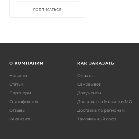
ПОДПИСАТЬСЯ
О КОМПАНИИ
КАК ЗАКАЗАТЬ
Новости
Оплата
Статьи
Самовывоз
Партнеры
Документы
Сертификаты
Доставка по Москве и МО
Отзывы
Доставка по регионам
Реквизиты
Таможенный союз