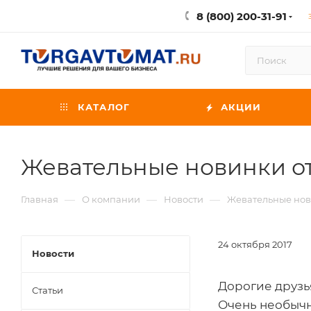
8 (800) 200-31-91
КАТАЛОГ
АКЦИИ
Жевательные новинки о
—
—
—
Главная
О компании
Новости
Жевательные нов
24 октября 2017
Новости
Дорогие друзь
Статьи
Очень необычн