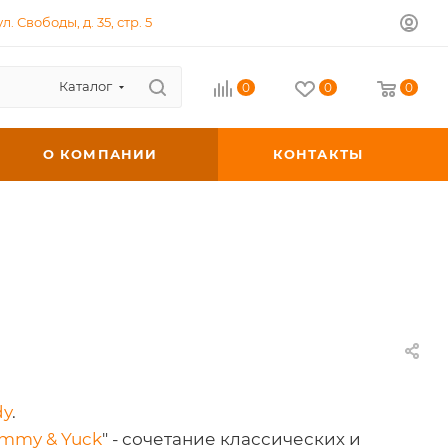
л. Свободы, д. 35, стр. 5
Каталог
0
0
0
О КОМПАНИИ
КОНТАКТЫ
dy
.
mmy & Yuck
" - сочетание классических и