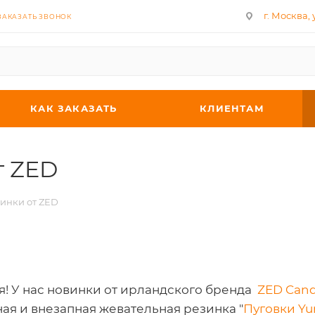
г. Москва, у
ЗАКАЗАТЬ ЗВОНОК
КАК ЗАКАЗАТЬ
КЛИЕНТАМ
т ZED
инки от ZED
я! У нас новинки от ирландского бренда
ZED Can
ая и внезапная жевательная резинка "
Пуговки Yu