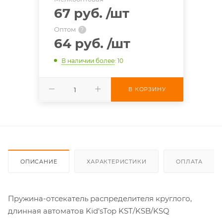
67 руб.
/шт
Оптом
?
64 руб.
/шт
В наличии более
: 10
В КОРЗИНУ
ОПИСАНИЕ
ХАРАКТЕРИСТИКИ
ОПЛАТА
Пружина-отсекатель распределителя круглого,
длинная автоматов Kid'sTop KST/KSB/KSQ