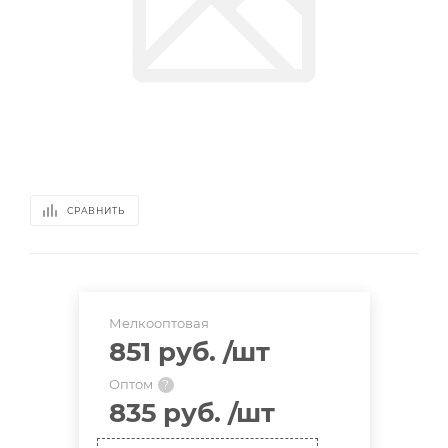
СРАВНИТЬ
Мелкооптовая
851 руб.
/шт
Оптом
?
835 руб.
/шт