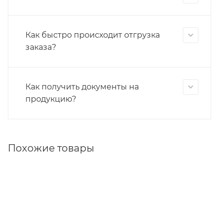
Как быстро происходит отгрузка
заказа?
Как получить документы на
продукцию?
Похожие товары