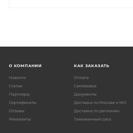
О КОМПАНИИ
КАК ЗАКАЗАТЬ
Новости
Оплата
Статьи
Самовывоз
Партнеры
Документы
Сертификаты
Доставка по Москве и МО
Отзывы
Доставка по регионам
Реквизиты
Таможенный союз