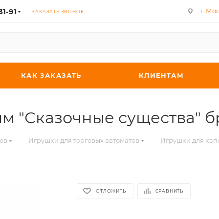
31-91
г. Мос
ЗАКАЗАТЬ ЗВОНОК
КАК ЗАКАЗАТЬ
КЛИЕНТАМ
мм "Сказочные существа" б
—
—
ов
Игрушки для торговых автоматов
Игрушки для капс
ОТЛОЖИТЬ
СРАВНИТЬ