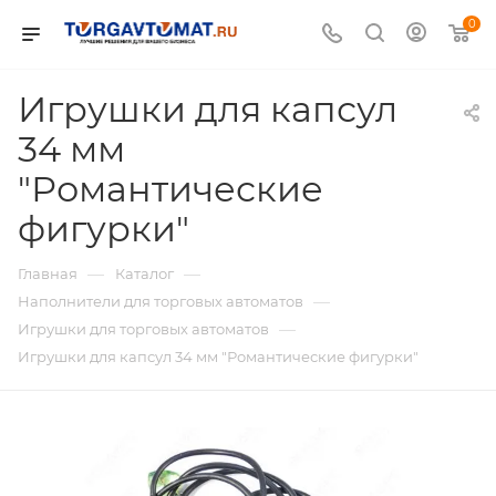
0
Игрушки для капсул
34 мм
"Романтические
фигурки"
—
—
Главная
Каталог
—
Наполнители для торговых автоматов
—
Игрушки для торговых автоматов
Игрушки для капсул 34 мм "Романтические фигурки"