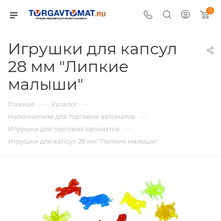
0
Игрушки для капсул
28 мм "Липкие
малыши"
—
—
Главная
Каталог
—
Наполнители для торговых автоматов
—
Игрушки для торговых автоматов
Игрушки для капсул 28 мм "Липкие малыши"