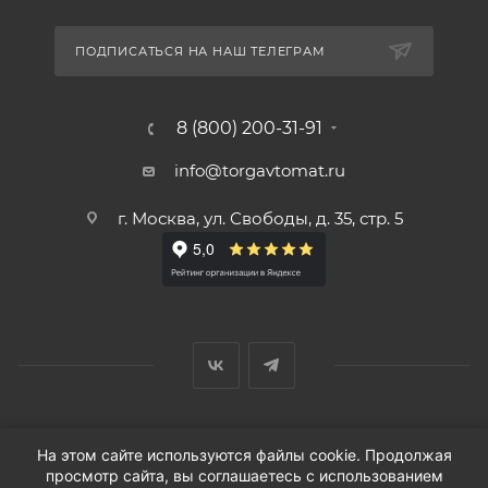
ПОДПИСАТЬСЯ НА НАШ ТЕЛЕГРАМ
8 (800) 200-31-91
info@torgavtomat.ru
г. Москва, ул. Свободы, д. 35, стр. 5
© ООО «Вендорс», 1999-2026 г.
На этом сайте используются файлы cookie. Продолжая
просмотр сайта, вы соглашаетесь с использованием