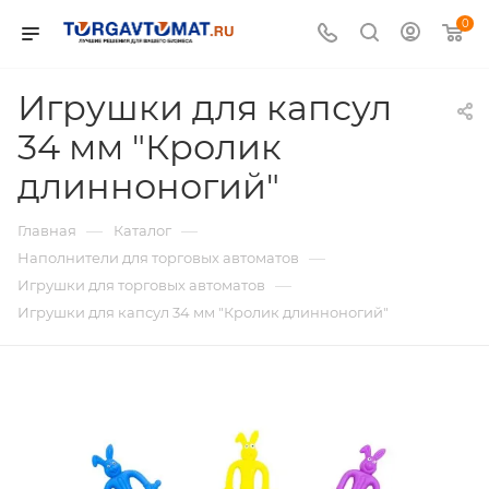
0
Игрушки для капсул
34 мм "Кролик
длинноногий"
—
—
Главная
Каталог
—
Наполнители для торговых автоматов
—
Игрушки для торговых автоматов
Игрушки для капсул 34 мм "Кролик длинноногий"