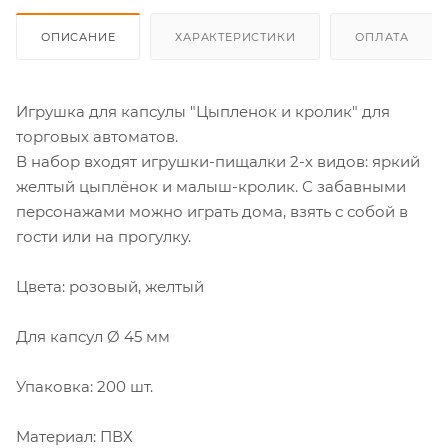
ОПИСАНИЕ
ХАРАКТЕРИСТИКИ
ОПЛАТА
Игрушка для капсулы "Цыпленок и кролик" для
торговых автоматов.
В набор входят игрушки-пищалки 2-х видов: яркий
желтый цыплёнок и малыш-кролик. С забавными
персонажами можно играть дома, взять с собой в
гости или на прогулку.
Цвета: розовый, желтый
Для капсул Ø 45 мм
Упаковка: 200 шт.
Материал: ПВХ