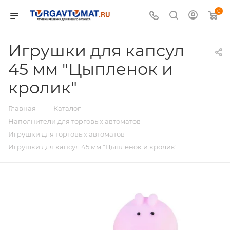
0
Игрушки для капсул
45 мм "Цыпленок и
кролик"
—
—
Главная
Каталог
—
Наполнители для торговых автоматов
—
Игрушки для торговых автоматов
Игрушки для капсул 45 мм "Цыпленок и кролик"