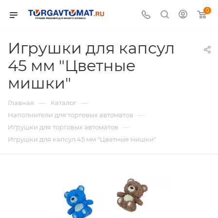
0
Игрушки для капсул
45 мм "Цветные
мишки"
—
—
Главная
Каталог
—
Наполнители для торговых автоматов
—
Игрушки для торговых автоматов
Игрушки для капсул 45 мм "Цветные мишки"