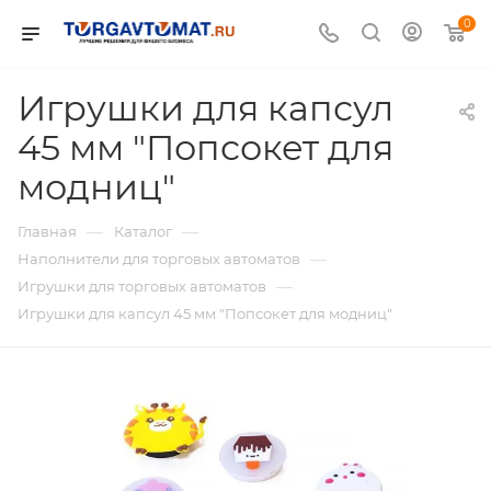
0
Игрушки для капсул
45 мм "Попсокет для
модниц"
—
—
Главная
Каталог
—
Наполнители для торговых автоматов
—
Игрушки для торговых автоматов
Игрушки для капсул 45 мм "Попсокет для модниц"