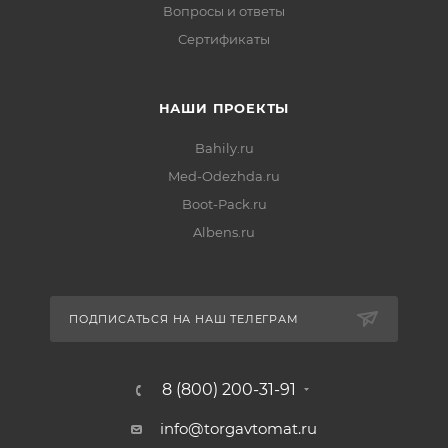
Вопросы и ответы
Сертификаты
НАШИ ПРОЕКТЫ
Bahily.ru
Med-Odezhda.ru
Boot-Pack.ru
Albens.ru
ПОДПИСАТЬСЯ НА НАШ ТЕЛЕГРАМ
8 (800) 200-31-91
info@torgavtomat.ru