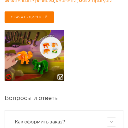
жевательные резинки
,
конфеты
,
мячи-прыгуны
.
СКАЧАТЬ ДИСПЛЕЙ
Вопросы и ответы
Как оформить заказ?