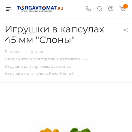
0
Игрушки в капсулах
45 мм "Слоны"
—
—
Главная
Каталог
—
Наполнители для торговых автоматов
—
Игрушки для торговых автоматов
Игрушки в капсулах 45 мм "Слоны"