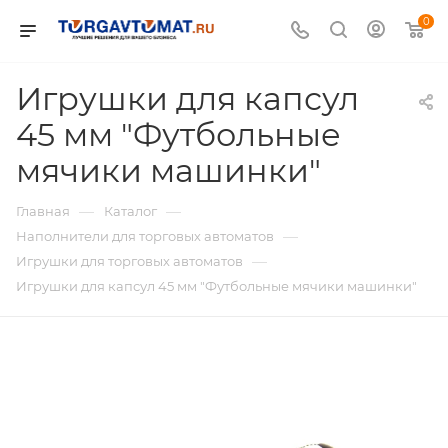
0
Игрушки для капсул
45 мм "Футбольные
мячики машинки"
—
—
Главная
Каталог
—
Наполнители для торговых автоматов
—
Игрушки для торговых автоматов
Игрушки для капсул 45 мм "Футбольные мячики машинки"