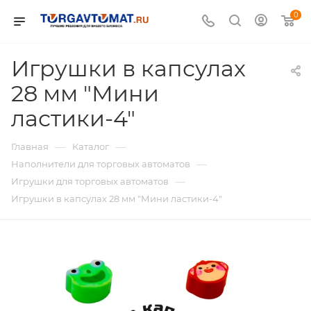
0
Игрушки в капсулах
28 мм "Мини
ластики-4"
—
—
Главная
Каталог
—
Наполнители для торговых автоматов
—
Игрушки для торговых автоматов
Игрушки в капсулах 28 мм "Мини ластики-4"