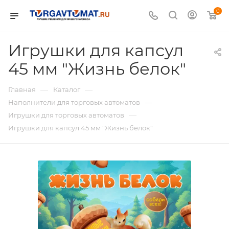
0
Игрушки для капсул
45 мм "Жизнь белок"
—
—
Главная
Каталог
—
Наполнители для торговых автоматов
—
Игрушки для торговых автоматов
Игрушки для капсул 45 мм "Жизнь белок"