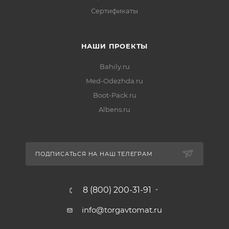
Сертификаты
НАШИ ПРОЕКТЫ
Bahily.ru
Med-Odezhda.ru
Boot-Pack.ru
Albens.ru
ПОДПИСАТЬСЯ НА НАШ ТЕЛЕГРАМ
8 (800) 200-31-91
info@torgavtomat.ru