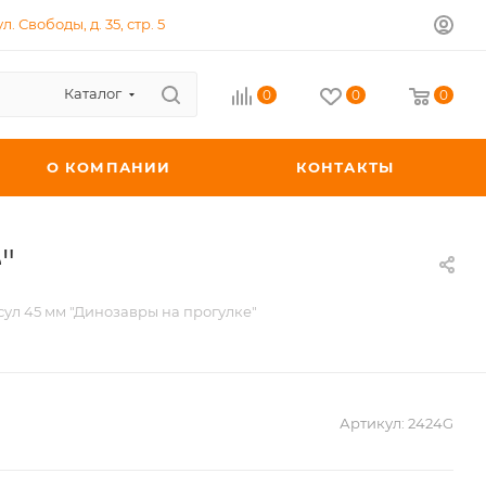
л. Свободы, д. 35, стр. 5
Каталог
0
0
0
О КОМПАНИИ
КОНТАКТЫ
"
ул 45 мм "Динозавры на прогулке"
Артикул:
2424G