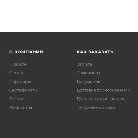
О КОМПАНИИ
КАК ЗАКАЗАТЬ
Новости
Оплата
Статьи
Самовывоз
Партнеры
Документы
Сертификаты
Доставка по Москве и МО
Отзывы
Доставка по регионам
Реквизиты
Таможенный союз