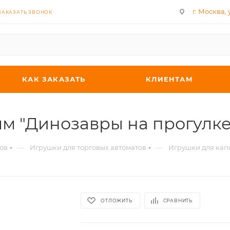
г. Москва, у
ЗАКАЗАТЬ ЗВОНОК
КАК ЗАКАЗАТЬ
КЛИЕНТАМ
мм "Динозавры на прогулке
—
—
ов
Игрушки для торговых автоматов
Игрушки для капс
ОТЛОЖИТЬ
СРАВНИТЬ