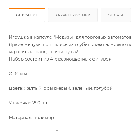
ОПИСАНИЕ
ХАРАКТЕРИСТИКИ
ОПЛАТА
Игрушка в капсуле "Медузы" для торговых автоматов
Яркие медузы поднялись из глубин океана: можно на
украсить карандаш или ручку!
Набор состоит из 4-х разноцветных фигурок
Ø 34 мм
Цвета: желтый, оранжевый, зеленый, голубой
Упаковка: 250 шт.
Материал: полимер