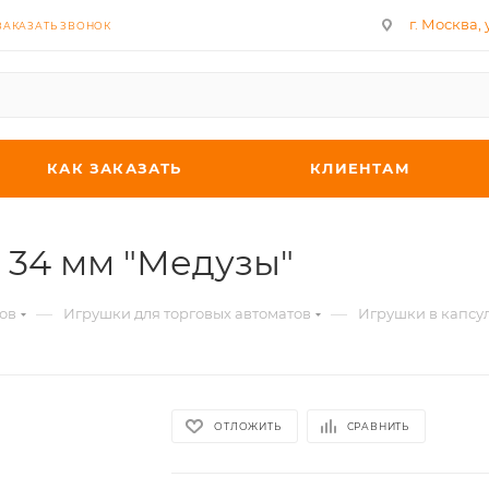
г. Москва, у
ЗАКАЗАТЬ ЗВОНОК
КАК ЗАКАЗАТЬ
КЛИЕНТАМ
 34 мм "Медузы"
—
—
ов
Игрушки для торговых автоматов
Игрушки в капсу
ОТЛОЖИТЬ
СРАВНИТЬ