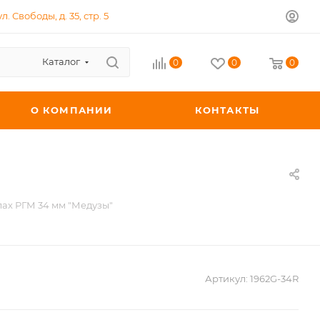
л. Свободы, д. 35, стр. 5
Каталог
0
0
0
О КОМПАНИИ
КОНТАКТЫ
лах РГМ 34 мм "Медузы"
Артикул:
1962G-34R