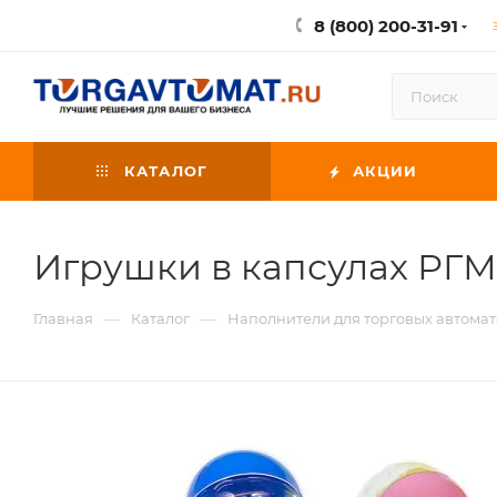
8 (800) 200-31-91
КАТАЛОГ
АКЦИИ
Игрушки в капсулах РГМ
—
—
Главная
Каталог
Наполнители для торговых автомат