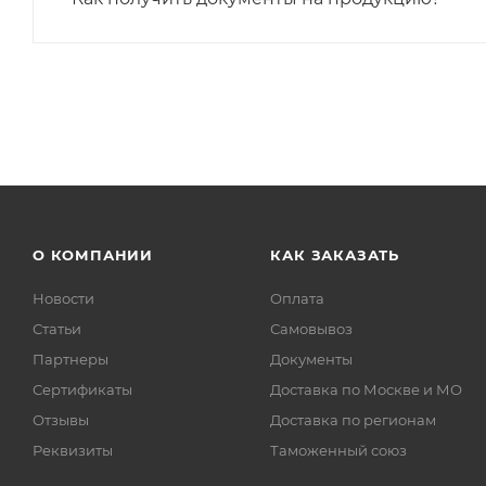
О КОМПАНИИ
КАК ЗАКАЗАТЬ
Новости
Оплата
Статьи
Самовывоз
Партнеры
Документы
Сертификаты
Доставка по Москве и МО
Отзывы
Доставка по регионам
Реквизиты
Таможенный союз