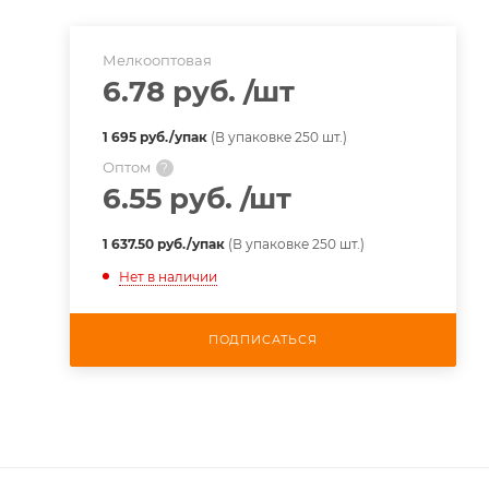
Мелкооптовая
6.78 руб.
/шт
1 695 руб./упак
(В упаковке 250 шт.)
Оптом
?
6.55 руб.
/шт
1 637.50 руб./упак
(В упаковке 250 шт.)
Нет в наличии
ПОДПИСАТЬСЯ