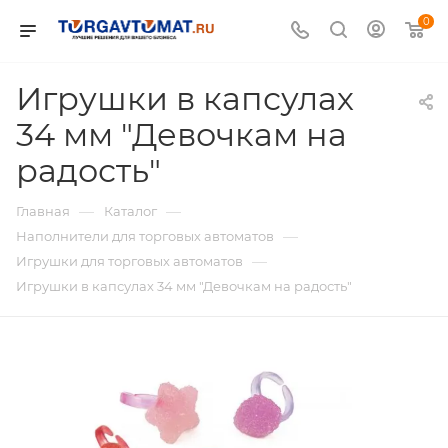
0
Игрушки в капсулах
34 мм "Девочкам на
радость"
—
—
Главная
Каталог
—
Наполнители для торговых автоматов
—
Игрушки для торговых автоматов
Игрушки в капсулах 34 мм "Девочкам на радость"