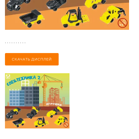
. . . . . . . . . .
СКАЧАТЬ ДИСПЛЕЙ