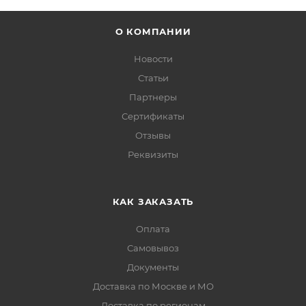
О КОМПАНИИ
Новости
Статьи
Партнеры
Сертификаты
Отзывы
Реквизиты
КАК ЗАКАЗАТЬ
Оплата
Самовывоз
Документы
Доставка по Москве и МО
Доставка по регионам