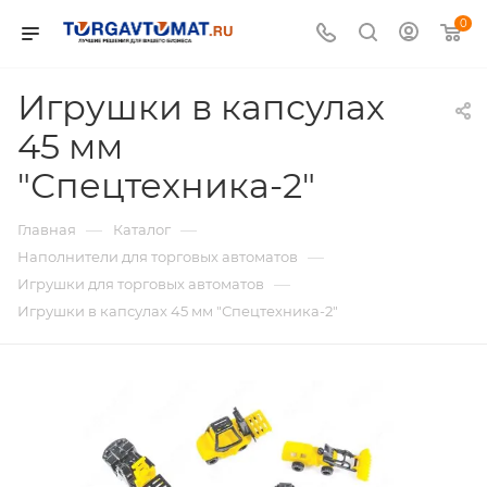
0
Игрушки в капсулах
45 мм
"Спецтехника-2"
—
—
Главная
Каталог
—
Наполнители для торговых автоматов
—
Игрушки для торговых автоматов
Игрушки в капсулах 45 мм "Спецтехника-2"