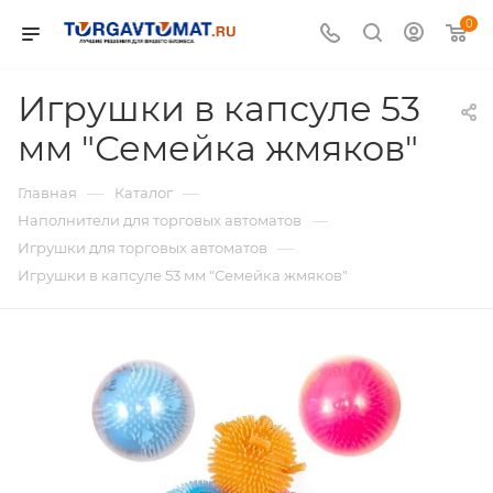
0
Игрушки в капсуле 53
мм "Семейка жмяков"
—
—
Главная
Каталог
—
Наполнители для торговых автоматов
—
Игрушки для торговых автоматов
Игрушки в капсуле 53 мм "Семейка жмяков"