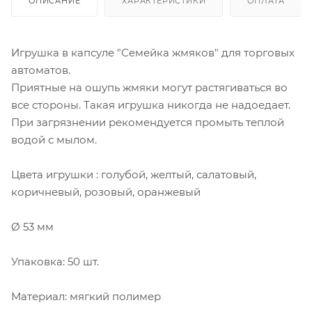
ОПИСАНИЕ
ХАРАКТЕРИСТИКИ
ОПЛАТА
Игрушка в капсуле "Семейка жмяков" для торговых
автоматов.
Приятные на ошупь жмяки могут растягиваться во
все стороны. Такая игрушка никогда не надоедает.
При загрязнении рекомендуется промыть теплой
водой с мылом.
Цвета игрушки : голубой, желтый, салатовый,
коричневый, розовый, оранжевый
Ø 53 мм
Упаковка: 50 шт.
Материал: мягкий полимер