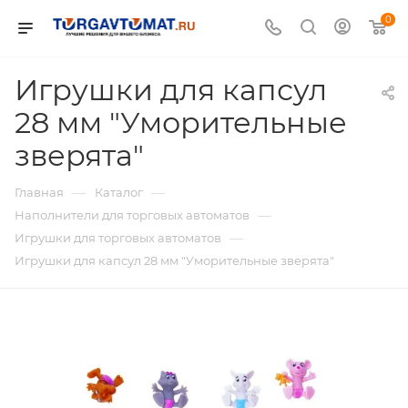
0
Игрушки для капсул
28 мм "Уморительные
зверята"
—
—
Главная
Каталог
—
Наполнители для торговых автоматов
—
Игрушки для торговых автоматов
Игрушки для капсул 28 мм "Уморительные зверята"