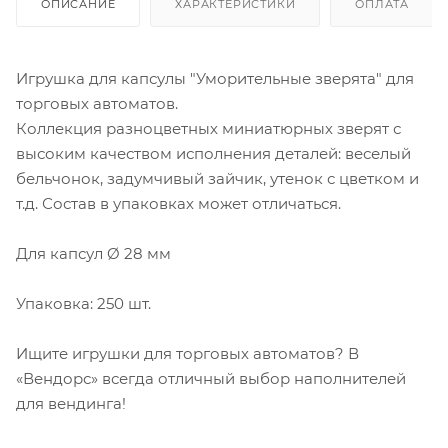
ОПИСАНИЕ
ХАРАКТЕРИСТИКИ
ОПЛАТА
Игрушка для капсулы "Уморительные зверята" для
торговых автоматов.
Коллекция разноцветных миниатюрных зверят с
высоким качеством исполнения деталей: веселый
бельчонок, задумчивый зайчик, утенок с цветком и
т.д. Состав в упаковках может отличаться.
Для капсул Ø 28 мм
Упаковка: 250 шт.
Ищите игрушки для торговых автоматов? В
«Вендорс» всегда отличный выбор наполнителей
для вендинга!