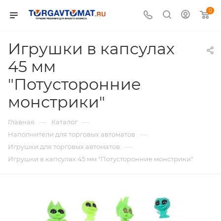
0
Игрушки в капсулах
45 мм
"Потусторонние
монстрики"
—
—
Главная
Каталог
—
Наполнители для торговых автоматов
—
Игрушки для торговых автоматов
Игрушки в капсулах 45 мм "Потусторонние монстрики"