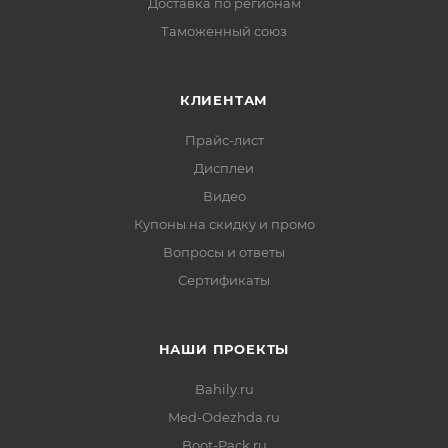
Доставка по регионам
Таможенный союз
КЛИЕНТАМ
Прайс-лист
Дисплеи
Видео
Купоны на скидку и промо
Вопросы и ответы
Сертификаты
НАШИ ПРОЕКТЫ
Bahily.ru
Med-Odezhda.ru
Boot-Pack.ru