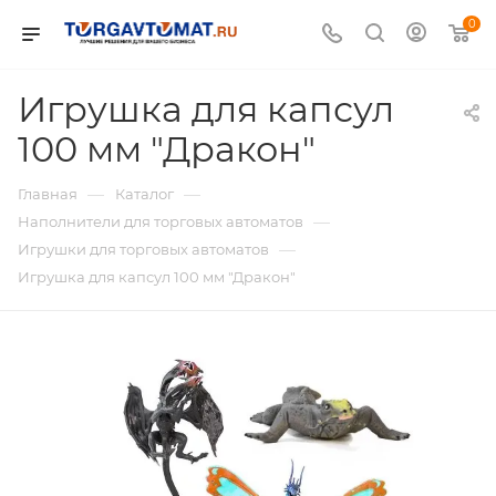
0
Игрушка для капсул
100 мм "Дракон"
—
—
Главная
Каталог
—
Наполнители для торговых автоматов
—
Игрушки для торговых автоматов
Игрушка для капсул 100 мм "Дракон"