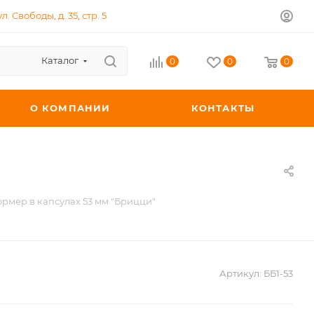
л. Свободы, д. 35, стр. 5
Каталог
0
0
0
О КОМПАНИИ
КОНТАКТЫ
рмер в капсулах 53 мм "Брицци"
Артикул:
ББ1-53