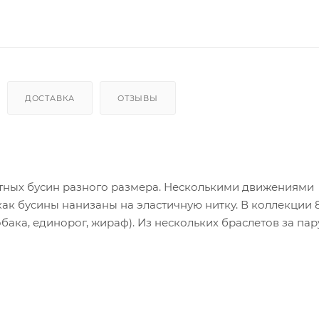
ДОСТАВКА
ОТЗЫВЫ
ных бусин разного размера. Несколькими движениями
как бусины нанизаны на эластичную нитку. В коллекции 
собака, единорог, жираф). Из нескольких браслетов за пар