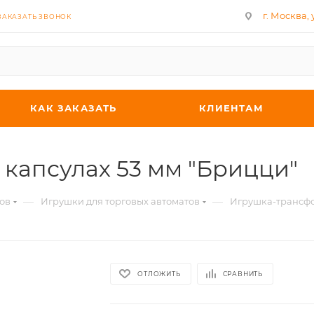
г. Москва, у
ЗАКАЗАТЬ ЗВОНОК
КАК ЗАКАЗАТЬ
КЛИЕНТАМ
капсулах 53 мм "Брицци"
—
—
ов
Игрушки для торговых автоматов
Игрушка-трансфо
ОТЛОЖИТЬ
СРАВНИТЬ