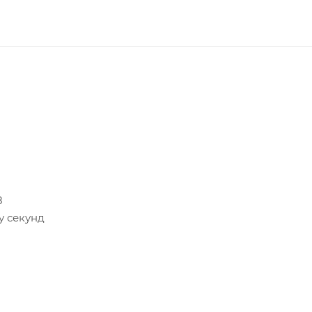
8
у секунд