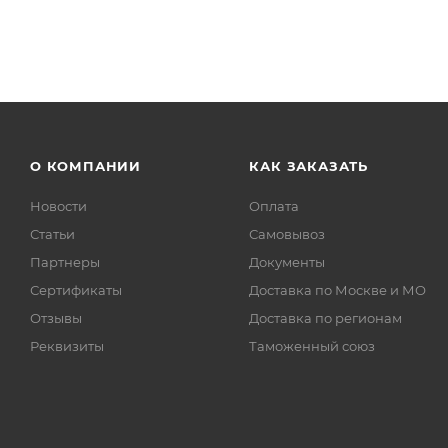
О КОМПАНИИ
КАК ЗАКАЗАТЬ
Новости
Оплата
Статьи
Самовывоз
Партнеры
Документы
Сертификаты
Доставка по Москве и МО
Отзывы
Доставка по регионам
Реквизиты
Таможенный союз