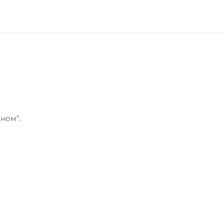
ном".