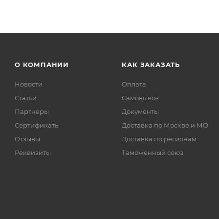
О КОМПАНИИ
КАК ЗАКАЗАТЬ
Новости
Оплата
Статьи
Самовывоз
Партнеры
Документы
Сертификаты
Доставка по Москве и МО
Отзывы
Доставка по регионам
Реквизиты
Таможенный союз