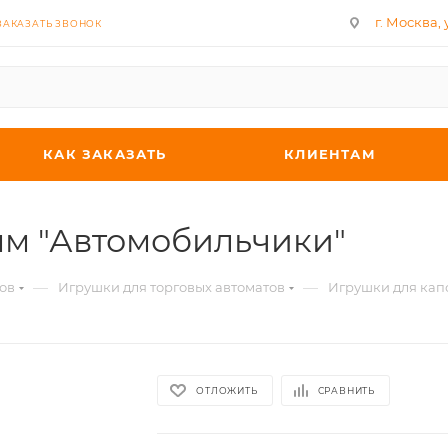
г. Москва, у
ЗАКАЗАТЬ ЗВОНОК
КАК ЗАКАЗАТЬ
КЛИЕНТАМ
мм "Автомобильчики"
—
—
ов
Игрушки для торговых автоматов
Игрушки для кап
ОТЛОЖИТЬ
СРАВНИТЬ