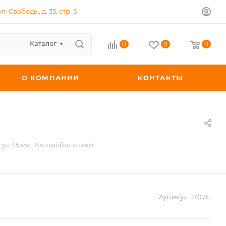
л. Свободы, д. 35, стр. 5
Каталог
0
0
0
О КОМПАНИИ
КОНТАКТЫ
сул 45 мм "Автомобильчики"
Артикул:
1707G