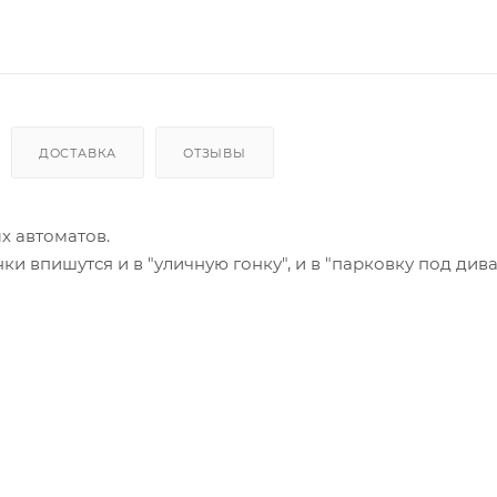
ДОСТАВКА
ОТЗЫВЫ
х автоматов.
 впишутся и в "уличную гонку", и в "парковку под дива