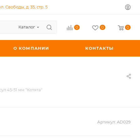
л. Свободы, д. 35, стр. 5
Каталог
0
0
0
О КОМПАНИИ
КОНТАКТЫ
ул 45-51 мм "Котята"
Артикул:
AD029