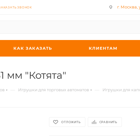
г. Москва, у
ЗАКАЗАТЬ ЗВОНОК
КАК ЗАКАЗАТЬ
КЛИЕНТАМ
1 мм "Котята"
—
—
ов
Игрушки для торговых автоматов
Игрушки для капс
ОТЛОЖИТЬ
СРАВНИТЬ