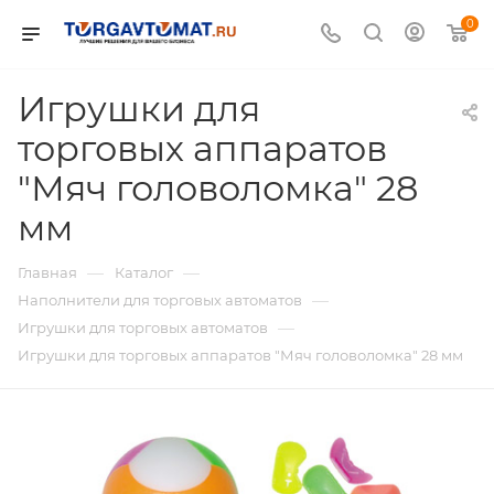
0
Игрушки для
торговых аппаратов
"Мяч головоломка" 28
мм
—
—
Главная
Каталог
—
Наполнители для торговых автоматов
—
Игрушки для торговых автоматов
Игрушки для торговых аппаратов "Мяч головоломка" 28 мм