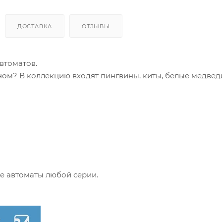
ДОСТАВКА
ОТЗЫВЫ
втоматов.
рном? В коллекцию входят пингвины, киты, белые медвед
е автоматы любой серии.