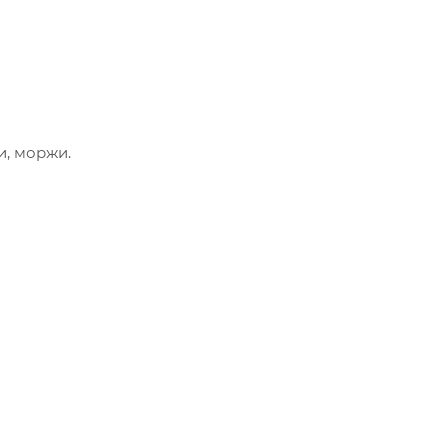
и, моржи.