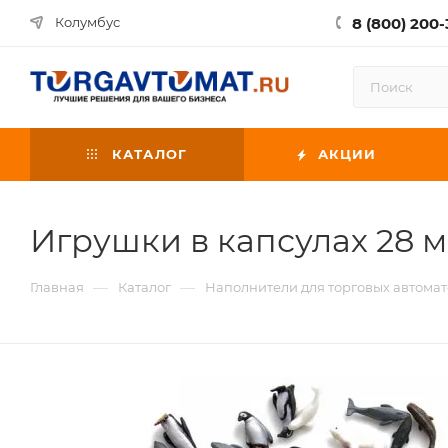
8 (800) 200-
Колумбус
КАТАЛОГ
АКЦИИ
Игрушки в капсулах 28 м
—
—
Главная
Каталог
Наполнители для торговых автомат