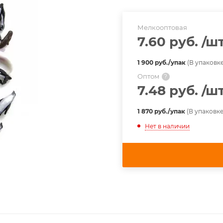
Мелкооптовая
7.60 руб.
/ш
1 900 руб./упак
(В упаковке
Оптом
?
7.48 руб.
/ш
1 870 руб./упак
(В упаковке
Нет в наличии