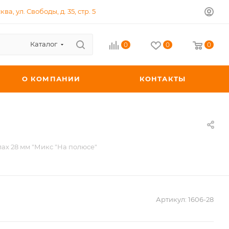
ква, ул. Свободы, д. 35, стр. 5
Каталог
0
0
0
О КОМПАНИИ
КОНТАКТЫ
ах 28 мм "Микс "На полюсе"
Артикул:
1606-28