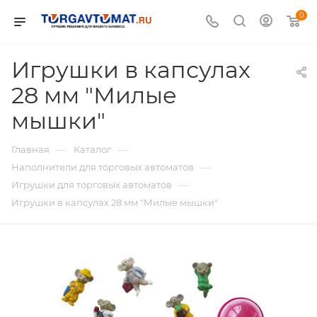
0
Игрушки в капсулах
28 мм "Милые
мышки"
—
—
Главная
Каталог
—
Наполнители для торговых автоматов
—
Игрушки для торговых автоматов
Игрушки в капсулах 28 мм "Милые мышки"