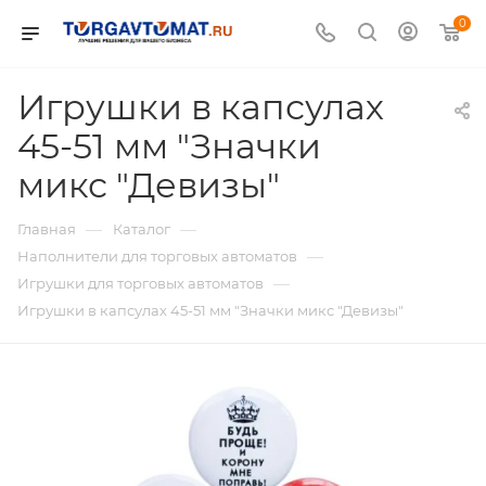
0
Игрушки в капсулах
45-51 мм "Значки
микс "Девизы"
—
—
Главная
Каталог
—
Наполнители для торговых автоматов
—
Игрушки для торговых автоматов
Игрушки в капсулах 45-51 мм "Значки микс "Девизы"