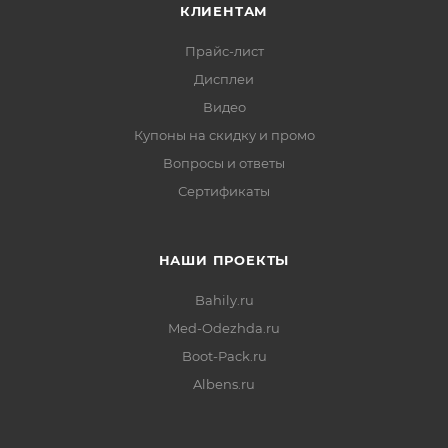
КЛИЕНТАМ
Прайс-лист
Дисплеи
Видео
Купоны на скидку и промо
Вопросы и ответы
Сертификаты
НАШИ ПРОЕКТЫ
Bahily.ru
Med-Odezhda.ru
Boot-Pack.ru
Albens.ru