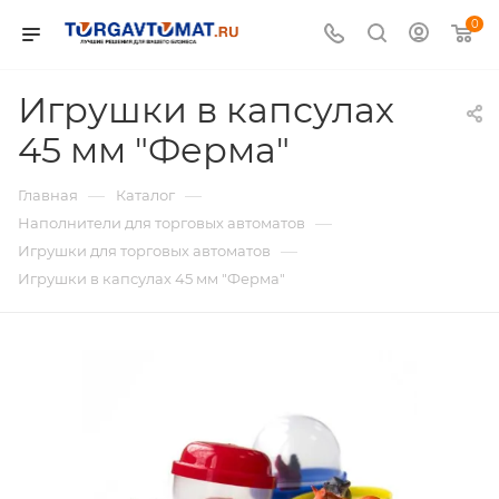
0
Игрушки в капсулах
45 мм "Ферма"
—
—
Главная
Каталог
—
Наполнители для торговых автоматов
—
Игрушки для торговых автоматов
Игрушки в капсулах 45 мм "Ферма"