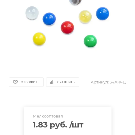
Артикул:
34АФ-Ц
ОТЛОЖИТЬ
СРАВНИТЬ
Мелкооптовая
1.83 руб.
/шт