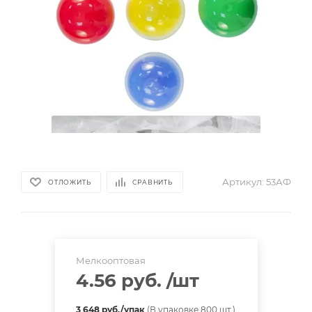
Артикул:
53АФ
ОТЛОЖИТЬ
СРАВНИТЬ
Мелкооптовая
4.56 руб.
/шт
3 648 руб./упак
(В упаковке 800 шт.)