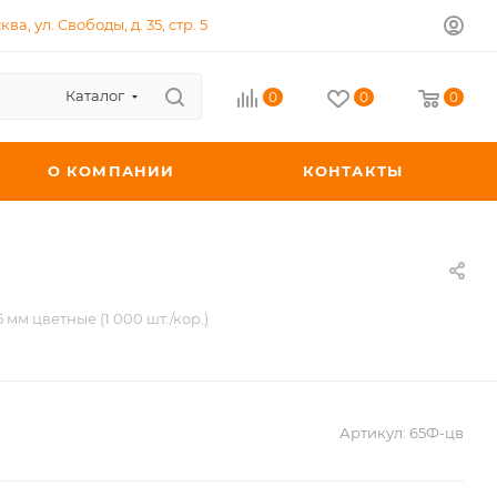
ква, ул. Свободы, д. 35, стр. 5
Каталог
0
0
0
О КОМПАНИИ
КОНТАКТЫ
 мм цветные (1 000 шт./кор.)
Артикул:
65Ф-цв