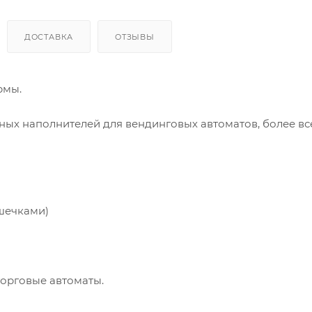
ДОСТАВКА
ОТЗЫВЫ
рмы.
ных наполнителей для вендинговых автоматов, более вс
ышечками)
торговые автоматы.