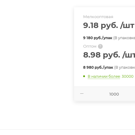
Мелкооптовая
9.18 руб.
/шт
9 180 руб./упак
(В упаковке
Оптом
?
8.98 руб.
/ш
8 980 руб./упак
(В упаковке
В наличии более
: 30000