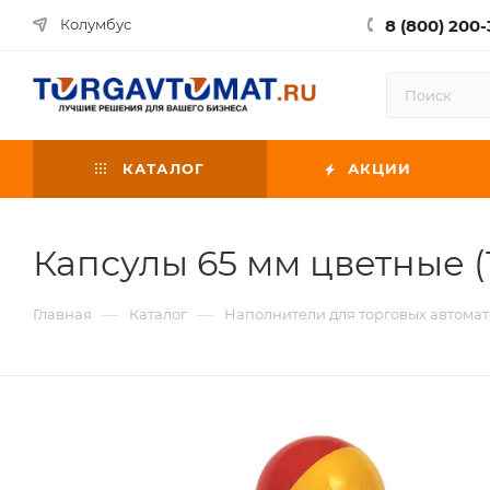
8 (800) 200-
Колумбус
КАТАЛОГ
АКЦИИ
Капсулы 65 мм цветные (1
—
—
Главная
Каталог
Наполнители для торговых автомат