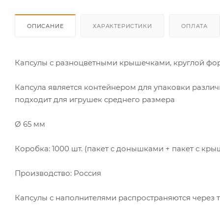
ОПИСАНИЕ
ХАРАКТЕРИСТИКИ
ОПЛАТА
Капсулы с разноцветными крышечками, круглой фо
Капсула является контейнером для упаковки различ
подходит для игрушек среднего размера
Ø 65 мм
Коробка: 1000 шт. (пакет с донышками + пакет с кр
Производство: Россия
Капсулы с наполнителями распространяются через 