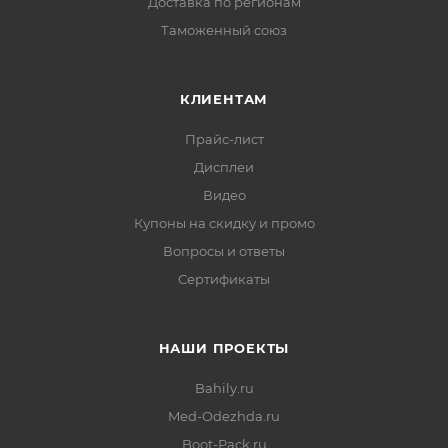
Доставка по регионам
Таможенный союз
КЛИЕНТАМ
Прайс-лист
Дисплеи
Видео
Купоны на скидку и промо
Вопросы и ответы
Сертификаты
НАШИ ПРОЕКТЫ
Bahily.ru
Med-Odezhda.ru
Boot-Pack.ru