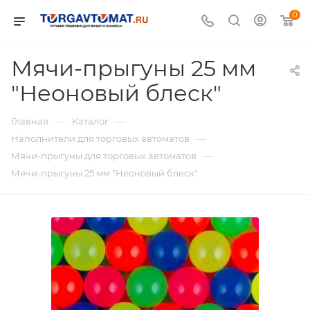
0
Мячи-прыгуны 25 мм
"Неоновый блеск"
—
—
Главная
Каталог
—
Наполнители для торговых автоматов
—
Мячи-прыгуны для торговых автоматов
Мячи-прыгуны 25 мм "Неоновый блеск"