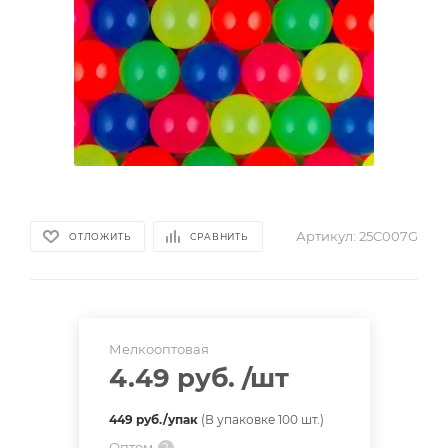
Артикул:
25C007G
ОТЛОЖИТЬ
СРАВНИТЬ
Мелкооптовая
4.49 руб.
/шт
449 руб./упак
(В упаковке 100 шт.)
Оптом
?