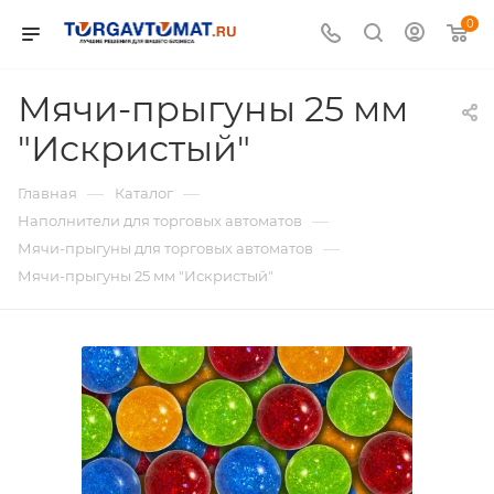
0
Мячи-прыгуны 25 мм
"Искристый"
—
—
Главная
Каталог
—
Наполнители для торговых автоматов
—
Мячи-прыгуны для торговых автоматов
Мячи-прыгуны 25 мм "Искристый"