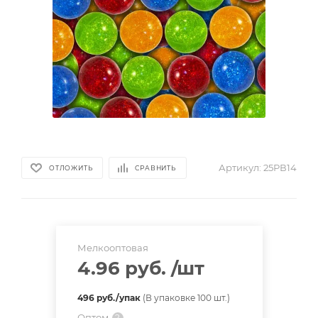
Артикул:
25РВ14
ОТЛОЖИТЬ
СРАВНИТЬ
Мелкооптовая
4.96 руб.
/шт
496 руб./упак
(В упаковке 100 шт.)
Оптом
?