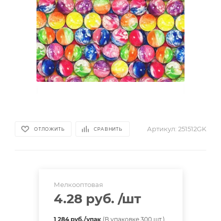
Артикул:
251512GK
ОТЛОЖИТЬ
СРАВНИТЬ
Мелкооптовая
4.28 руб.
/шт
1 284 руб./упак
(В упаковке 300 шт.)