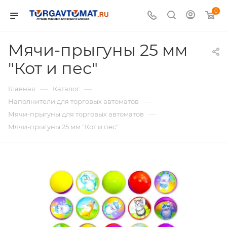
0
Мячи-прыгуны 25 мм
"Кот и пес"
—
—
Главная
Каталог
—
Наполнители для торговых автоматов
—
Мячи-прыгуны для торговых автоматов
Мячи-прыгуны 25 мм "Кот и пес"