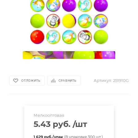
Артикул:
251910G
ОТЛОЖИТЬ
СРАВНИТЬ
Мелкооптовая
5.43 руб.
/шт
1 629 руб./упак
(В упаковке 300 шт.)