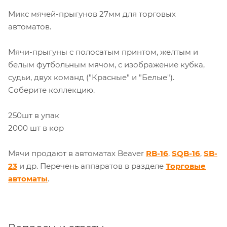
Микс мячей-прыгунов 27мм для торговых
автоматов.
Мячи-прыгуны с полосатым принтом, желтым и
белым футбольным мячом, с изображение кубка,
судьи, двух команд ("Красные" и "Белые").
Соберите коллекцию.
250шт в упак
2000 шт в кор
Мячи продают в автоматах Beaver
RB-16
,
SQB-16
,
SB-
23
и др. Перечень аппаратов в разделе
Торговые
автоматы
.