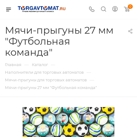
0
Мячи-прыгуны 27 мм
"Футбольная
команда"
—
—
Главная
Каталог
—
Наполнители для торговых автоматов
—
Мячи-прыгуны для торговых автоматов
Мячи-прыгуны 27 мм "Футбольная команда"