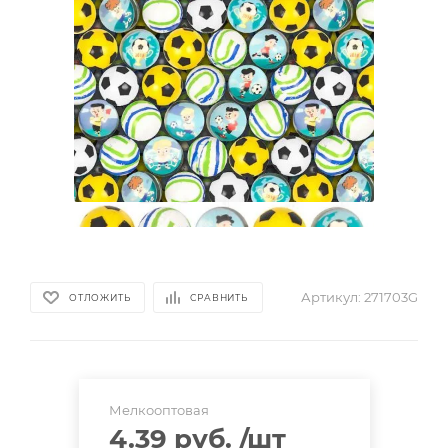
Артикул:
271703G
ОТЛОЖИТЬ
СРАВНИТЬ
Мелкооптовая
4.39 руб.
/шт