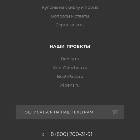
Купоны на скидку и промо
Вопросы и ответы
Сертификаты
НАШИ ПРОЕКТЫ
Bahily.ru
Med-Odezhda.ru
Boot-Pack.ru
Albens.ru
ПОДПИСАТЬСЯ НА НАШ ТЕЛЕГРАМ
8 (800) 200-31-91