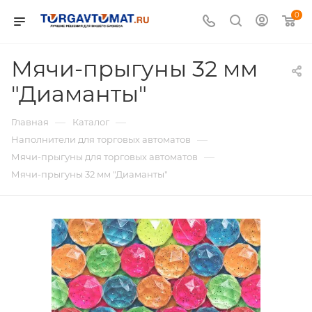
0
Мячи-прыгуны 32 мм
"Диаманты"
—
—
Главная
Каталог
—
Наполнители для торговых автоматов
—
Мячи-прыгуны для торговых автоматов
Мячи-прыгуны 32 мм "Диаманты"