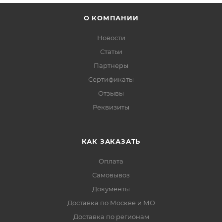
О КОМПАНИИ
Новости
Статьи
Партнеры
Сертификаты
Отзывы
Реквизиты
КАК ЗАКАЗАТЬ
Оплата
Самовывоз
Документы
Доставка по Москве и МО
Доставка по регионам