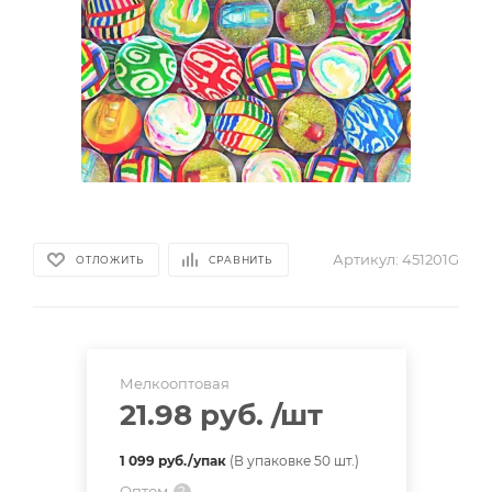
Артикул:
451201G
ОТЛОЖИТЬ
СРАВНИТЬ
Мелкооптовая
21.98 руб.
/шт
1 099 руб./упак
(В упаковке 50 шт.)
Оптом
?