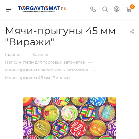
0
Мячи-прыгуны 45 мм
"Виражи"
—
—
Главная
Каталог
—
Наполнители для торговых автоматов
—
Мячи-прыгуны для торговых автоматов
Мячи-прыгуны 45 мм "Виражи"