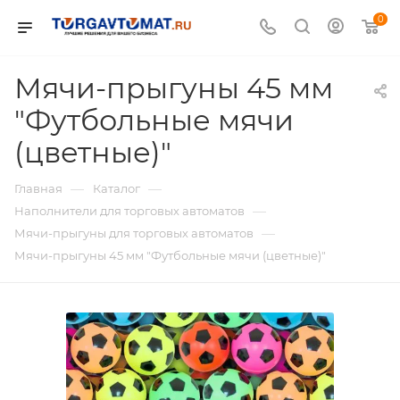
0
Мячи-прыгуны 45 мм
"Футбольные мячи
(цветные)"
—
—
Главная
Каталог
—
Наполнители для торговых автоматов
—
Мячи-прыгуны для торговых автоматов
Мячи-прыгуны 45 мм "Футбольные мячи (цветные)"