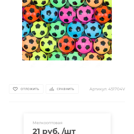
Артикул:
451704V
ОТЛОЖИТЬ
СРАВНИТЬ
Мелкооптовая
21 руб.
/шт