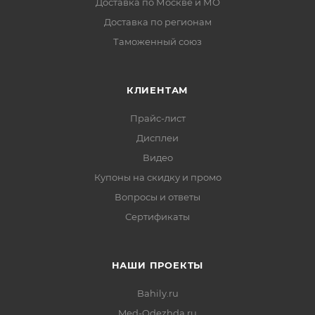
Доставка по Москве и МО
Доставка по регионам
Таможенный союз
КЛИЕНТАМ
Прайс-лист
Дисплеи
Видео
Купоны на скидку и промо
Вопросы и ответы
Сертификаты
НАШИ ПРОЕКТЫ
Bahily.ru
Med-Odezhda.ru