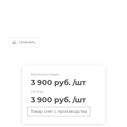
СРАВНИТЬ
Мелкооптовая
3 900 руб.
/шт
Оптом
3 900 руб.
/шт
Товар снят с производства