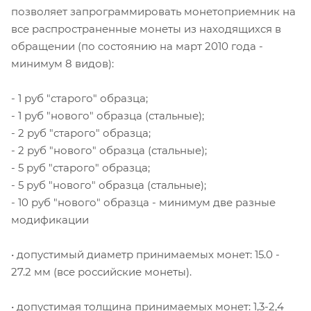
позволяет запрограммировать монетоприемник на
все распространенные монеты из находящихся в
обращении (по состоянию на март 2010 года -
минимум 8 видов):
- 1 руб "старого" образца;
- 1 руб "нового" образца (стальные);
- 2 руб "старого" образца;
- 2 руб "нового" образца (стальные);
- 5 руб "старого" образца;
- 5 руб "нового" образца (стальные);
- 10 руб "нового" образца - минимум две разные
модификации
• допустимый диаметр принимаемых монет: 15.0 -
27.2 мм (все российские монеты).
• допустимая толщина принимаемых монет: 1,3-2,4