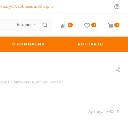
ква, ул. Свободы, д. 35, стр. 5
Каталог
0
0
0
О КОМПАНИИ
КОНТАКТЫ
тойка к автомату KSMS-X4 "РИНГ"
Артикул:
MSX4R