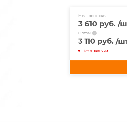
Мелкооптовая
3 610 руб.
/ш
Оптом
?
3 110 руб.
/ш
Нет в наличии