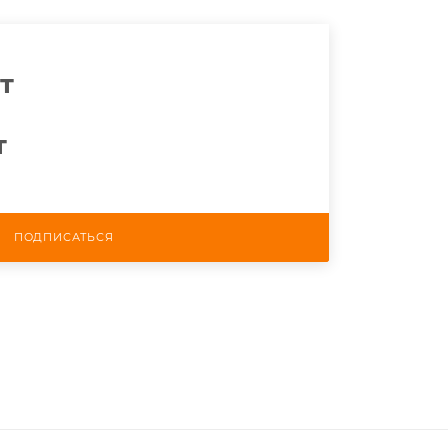
т
т
ПОДПИСАТЬСЯ