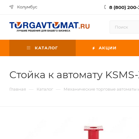
8 (800) 200-
Колумбус
КАТАЛОГ
АКЦИИ
Стойка к автомату KSMS-
—
—
Главная
Каталог
Механические торговые автоматы