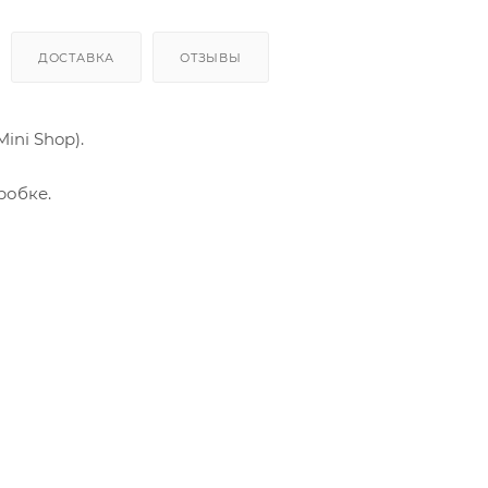
ДОСТАВКА
ОТЗЫВЫ
ini Shop).
робке.