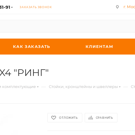
31-91
г. Мос
ЗАКАЗАТЬ ЗВОНОК
КАК ЗАКАЗАТЬ
КЛИЕНТАМ
X4 "РИНГ"
—
—
 и комплектующие
Стойки, кронштейны и швеллеры
С
ОТЛОЖИТЬ
СРАВНИТЬ