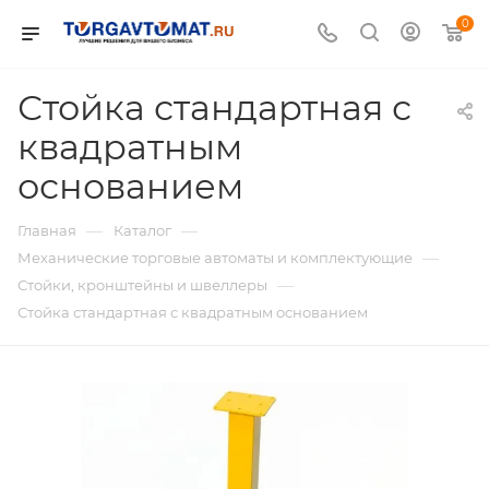
0
Стойка стандартная с
квадратным
основанием
—
—
Главная
Каталог
—
Механические торговые автоматы и комплектующие
—
Стойки, кронштейны и швеллеры
Стойка стандартная с квадратным основанием