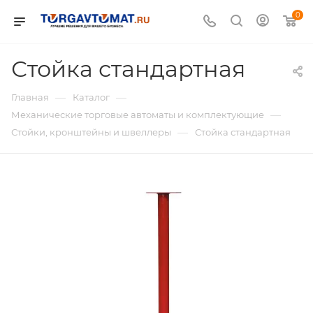
0
Стойка стандартная
—
—
Главная
Каталог
—
Механические торговые автоматы и комплектующие
—
Стойки, кронштейны и швеллеры
Стойка стандартная