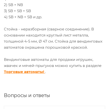
2) SB + NB
3) SB + SB + SB
4) SB + NB + SB и др.
Стойка - неразборная (сварное соединение). В
основании находится круглый лист металла,
толщиной 4-5 мм, Ø 47 см. Стойка для вендинговых
автоматов окрашена порошковой краской.
Вендинговые автоматы для продажи игрушек,
жвачек и мячей-прыгунов можно купить в разделе
Торговые автоматы!
.
Вопросы и ответы