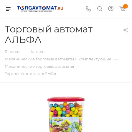
0
Торговый автомат
АЛЬФА
—
—
Главная
Каталог
—
Механические торговые автоматы и комплектующие
—
Механические торговые автоматы
Торговый автомат АЛЬФА