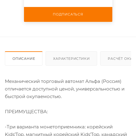
ПОДПИСАТЬСЯ
ОПИСАНИЕ
ХАРАКТЕРИСТИКИ
РАСЧЁТ ОКУ
Механический торговый автомат Альфа (Россия)
отличается доступной ценой, универсальностью и
быстрой окупаемостью.
ПРЕИМУЩЕСТВА:
-Три варианта монетоприемника: корейский
Kids’Top, магнитный корейский Kids’Top, канадский