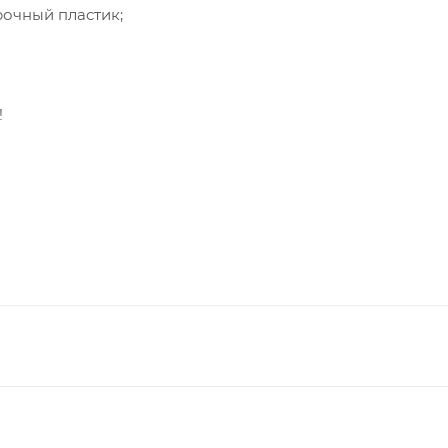
рочный пластик;
!