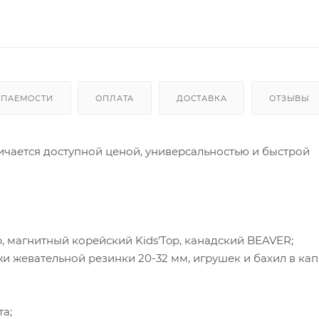
УПАЕМОСТИ
ОПЛАТА
ДОСТАВКА
ОТЗЫВЫ
ичается доступной ценой, универсальностью и быстрой
, магнитный корейский Kids’Top, канадский BEAVER;
 жевательной резинки 20-32 мм, игрушек и бахил в кап
а;