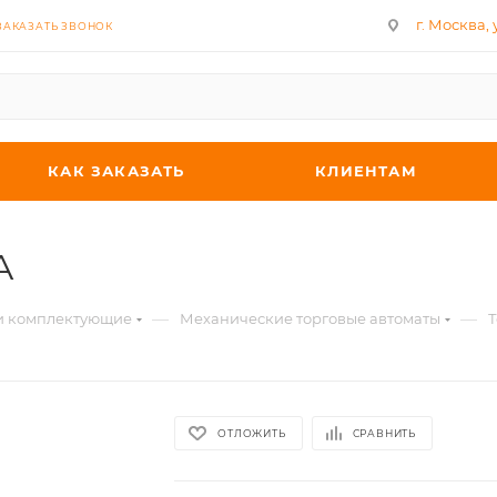
г. Москва, у
ЗАКАЗАТЬ ЗВОНОК
КАК ЗАКАЗАТЬ
КЛИЕНТАМ
А
—
—
 и комплектующие
Механические торговые автоматы
Т
ОТЛОЖИТЬ
СРАВНИТЬ