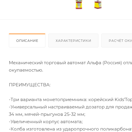
ОПИСАНИЕ
ХАРАКТЕРИСТИКИ
РАСЧЁТ ОК
Механический торговый автомат Альфа (Россия) отл
окупаемостью.
ПРЕИМУЩЕСТВА:
-Три варианта монетоприемника: корейский Kids’Top
-Универсальный настраиваемый дозатор для продажи
34 мм, мячей-прыгунов 25-32 мм;
-Увеличенный корпус автомата;
-Колба изготовлена из ударопрочного поликарбонат