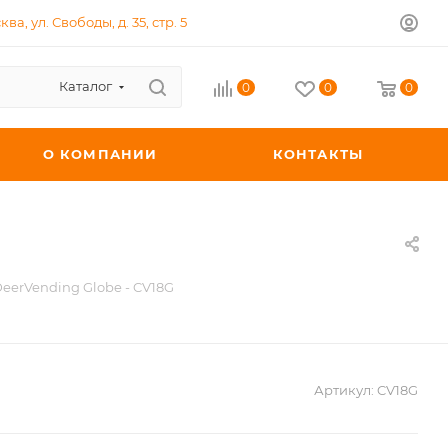
ква, ул. Свободы, д. 35, стр. 5
Каталог
0
0
0
О КОМПАНИИ
КОНТАКТЫ
eerVending Globe - CV18G
Артикул:
CV18G