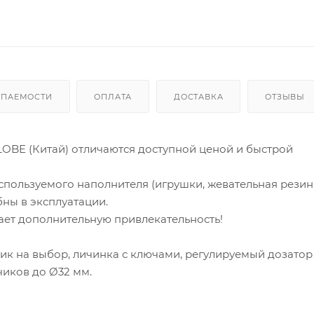
УПАЕМОСТИ
ОПЛАТА
ДОСТАВКА
ОТЗЫВЫ
BE (Китай) отличаются доступной ценой и быстрой
спользуемого наполнителя (игрушки, жевательная резинк
бны в эксплуатации.
ает дополнительную привлекательность!
 на выбор, личинка с ключами, регулируемый дозатор 
чиков до Ø32 мм.