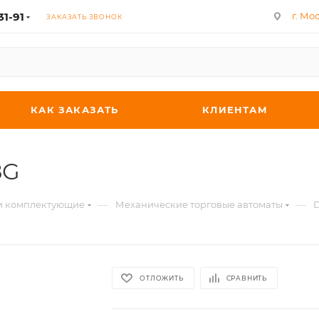
31-91
г. Мос
ЗАКАЗАТЬ ЗВОНОК
КАК ЗАКАЗАТЬ
КЛИЕНТАМ
8G
—
—
 и комплектующие
Механические торговые автоматы
D
ОТЛОЖИТЬ
СРАВНИТЬ