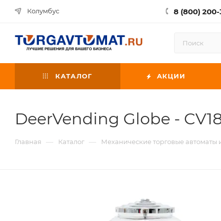
8 (800) 200-
Колумбус
КАТАЛОГ
АКЦИИ
DeerVending Globe - CV1
—
—
Главная
Каталог
Механические торговые автоматы