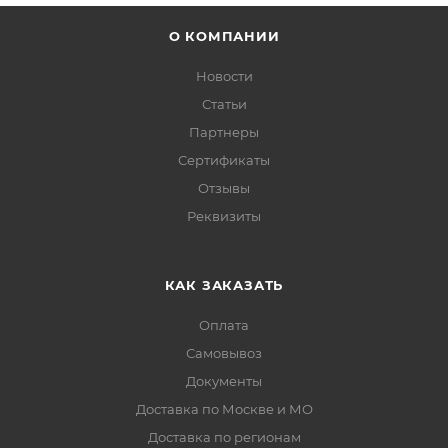
О КОМПАНИИ
Новости
Статьи
Партнеры
Сертификаты
Отзывы
Реквизиты
КАК ЗАКАЗАТЬ
Оплата
Самовывоз
Документы
Доставка по Москве и МО
Доставка по регионам